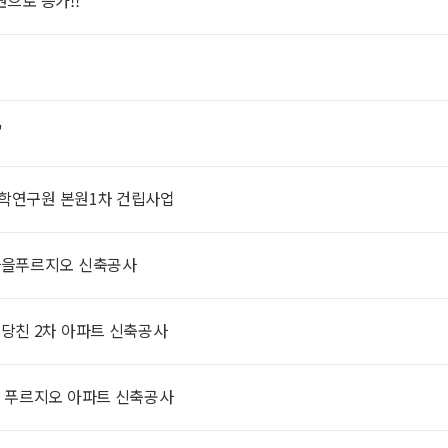
원으로 증가!!
식
"
과학연구원 본원1차 건립사업
복마을푸르지오 신축공사
 당친 2차 아파트 신축공사
역 푸르지오 아파트 신축공사