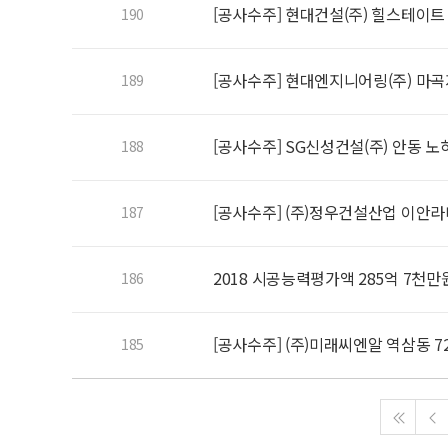
[공사수주] 현대건설(주) 힐스테이
190
[공사수주] 현대엔지니어링(주) 마곡
189
[공사수주] SG신성건설(주) 안동 
188
[공사수주] (주)정우건설산업 이안
187
2018 시공능력평가액 285억 7천만
186
[공사수주] (주)미래씨엔알 역삼동 7
185