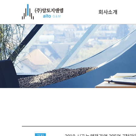
회사소개
인사말
연혁
인증/기술자보유현
조직도
오시는 길