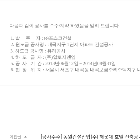
다음과 같이 공사를 수주/계약 하였음을 알려 드립니다.
1. 발 주 자 : ㈜포스코건설
2. 원도급 공사명 : 내곡지구 1단지 아파트 건설공사
3. 하도급 공사명 : 유리공사
4. 하 도 급 자 : (주)알토지앤엠
5. 공 사 기 간 : 2013년06월12일 ~ 2014년08월31일
6. 현 장 위 치 : 서울시 서초구 내곡동 내곡보금주리주택지구 
[공사수주] 동원건설산업(주) 해운대 호텔 신축공
이전글