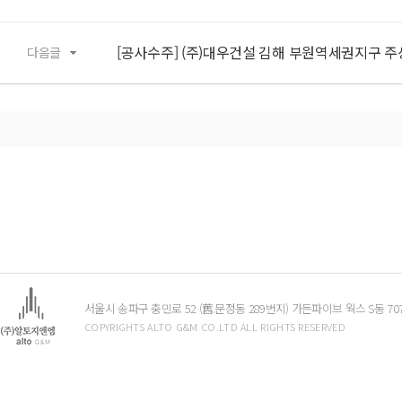
[공사수주] (주)대우건설 김해 부원역세권지구 주상
다음글
서울시 송파구 충민로 52 (舊.문정동 289번지) 가든파이브 웍스 S동 7
COPYRIGHTS ALTO G&M CO.LTD ALL RIGHTS RESERVED